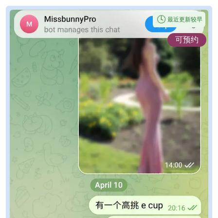
🕓
最近更新较早
可预约