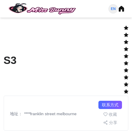
EN
S3
联系方式
地址
：
****
franklin
street
melbourne
收藏
分享