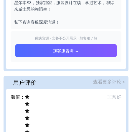
墨尔本S3，独家独家，服装设计在读，学过艺术，聊得
来威士忌的舞蹈生！
私下咨询客服深度沟通！
稀缺资源 · 套餐不公开展示 · 加客服了解
加客服咨询 →
用户评价
查看更多评论
＞
颜值
：
非常好