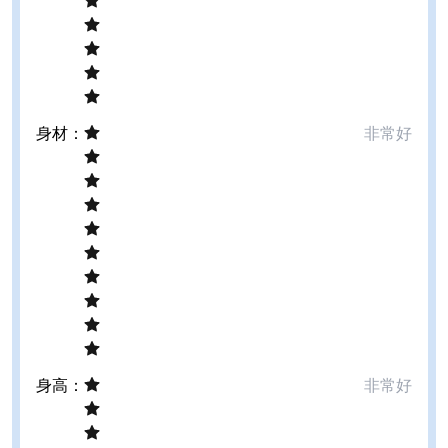
身材
：
非常好
身高
：
非常好