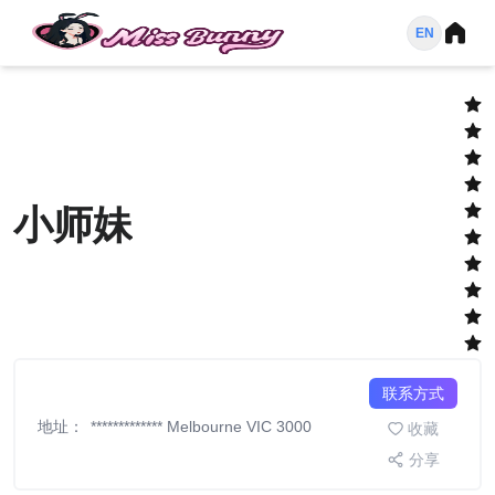
EN
小师妹
联系方式
地址
：
*************
Melbourne VIC 3000
收藏
分享