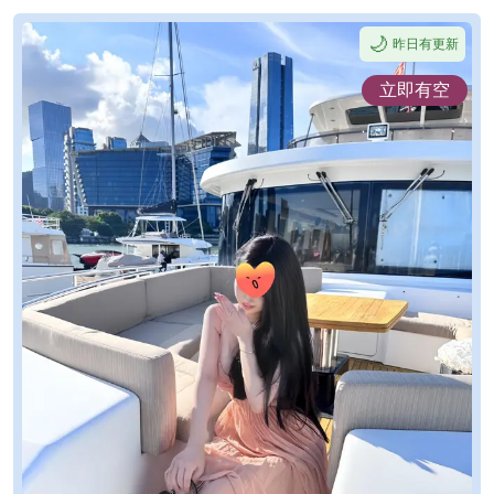
🌙
昨日有更新
立即有空