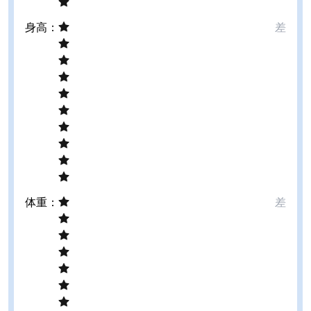
身高
：
差
体重
：
差