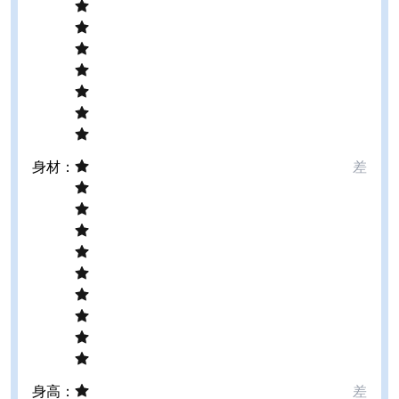
身材
：
差
身高
：
差