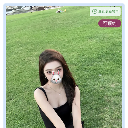
🕓
最近更新较早
可预约