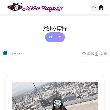
EN
悉尼模特
换一个
W
Walter
收藏
分享