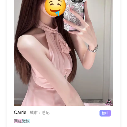
Carrie
城市
：
悉尼
预约
网红
嫩模