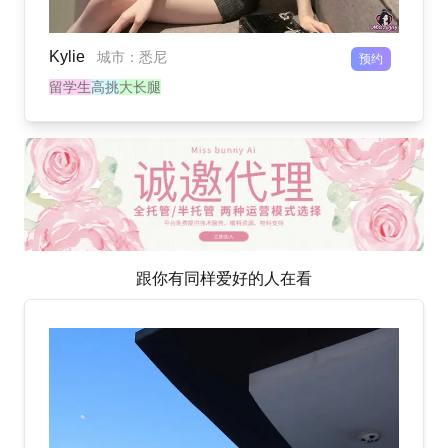
Kylie
城市
：
悉尼
预约
留学生
高挑
大长腿
跟你有同样爱好的人在看