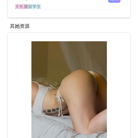
大长腿
留学生
其她资源