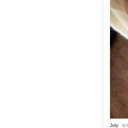
July
城