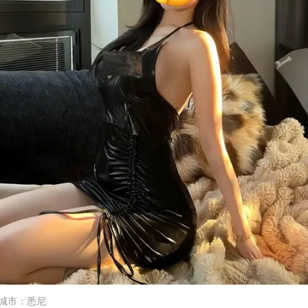
城市
：
悉尼