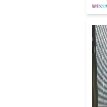
清纯
文艺