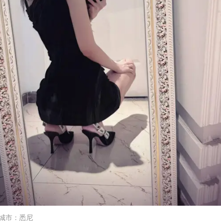
城市
：
悉尼