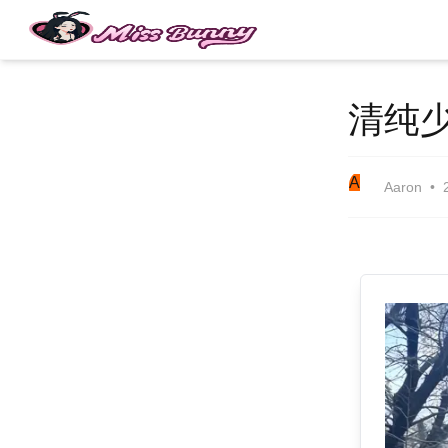
清纯
A
Aaron