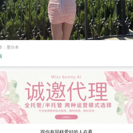
市
：
墨尔本
纯
跟你有同样爱好的人在看