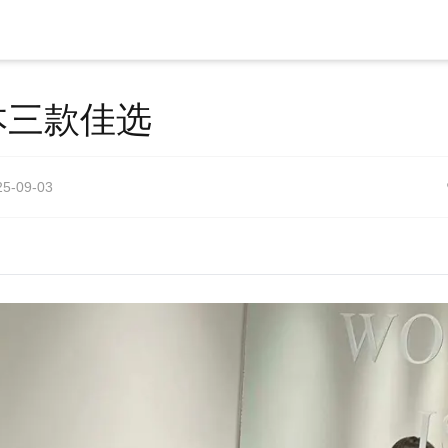
本三款佳选
25-09-03