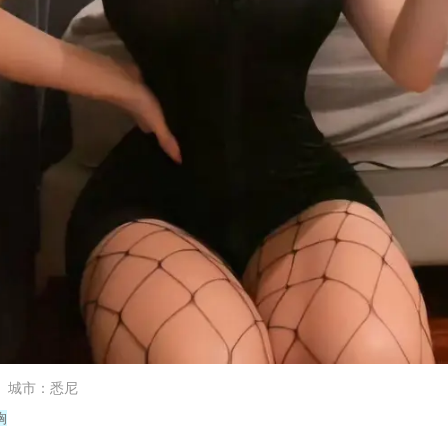
城市
：
悉尼
胸