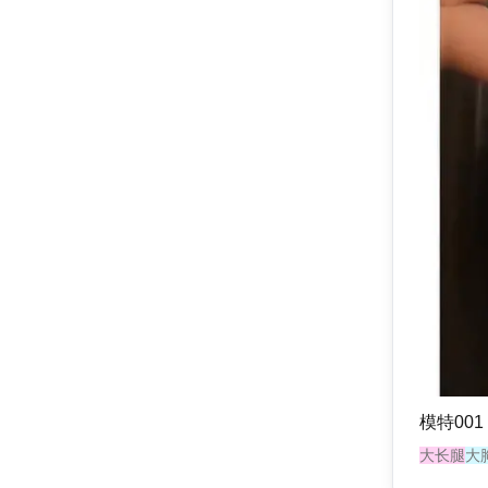
模特001
大长腿
大