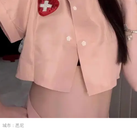
城市
：
悉尼