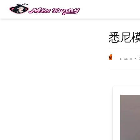
悉尼
e
e com